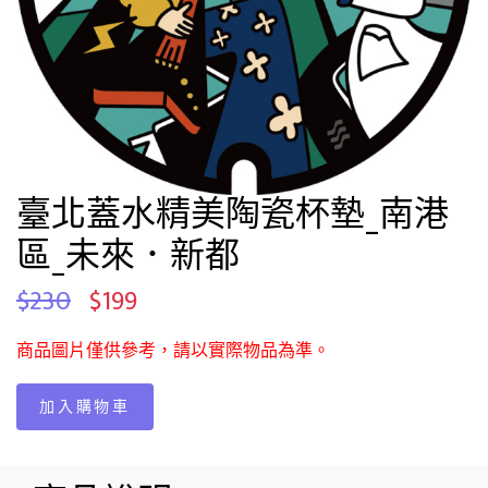
臺北蓋水精美陶瓷杯墊_南港
區_未來．新都
$230
$199
商品圖片僅供參考，請以實際物品為準。
加入購物車