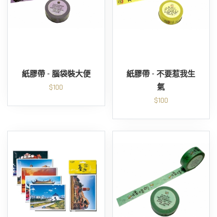
紙膠帶 - 腦袋裝大便
紙膠帶 - 不要惹我生
$100
氣
$100