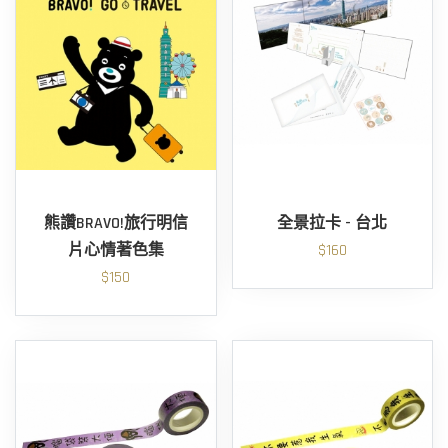
熊讚BRAVO!旅行明信
全景拉卡 - 台北
片心情著色集
$160
$150