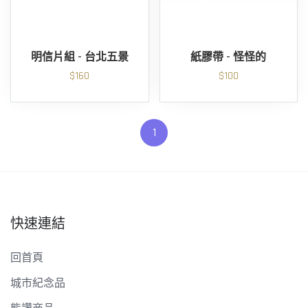
明信片組 - 台北五景
紙膠帶 - 怪怪的
$160
$100
1
快速連結
回首頁
城市紀念品