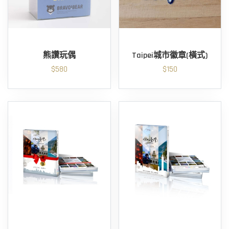
熊讚玩偶
Taipei城市徽章(橫式)
$580
$150