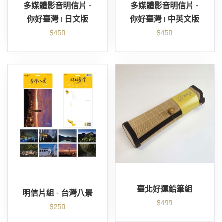
多媒體影音明信片 -
多媒體影音明信片 -
你好臺灣 I 日文版
你好臺灣 I 中英文版
$450
$450
臺北好運鉛筆組
明信片組 - 台灣八景
$499
$250