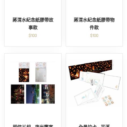
蔣渭水紀念紙膠帶故
蔣渭水紀念紙膠帶物
事款
件款
$100
$100