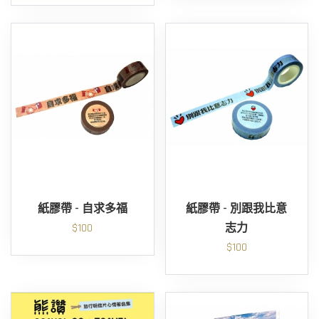
紙膠帶 - 自求多福
紙膠帶 - 別跟我比意
$100
志力
$100