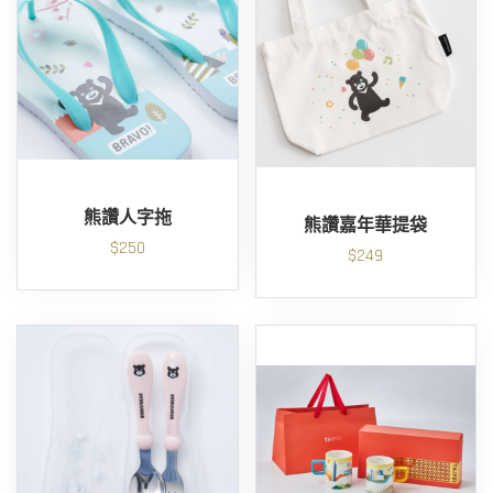
熊讚人字拖
熊讚嘉年華提袋
$250
$249