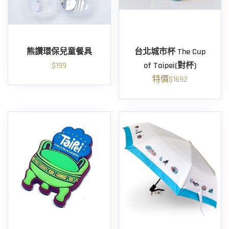
熊讚環保兒童餐具
台北城市杯 The Cup
$199
of Taipei(對杯)
特價$1692